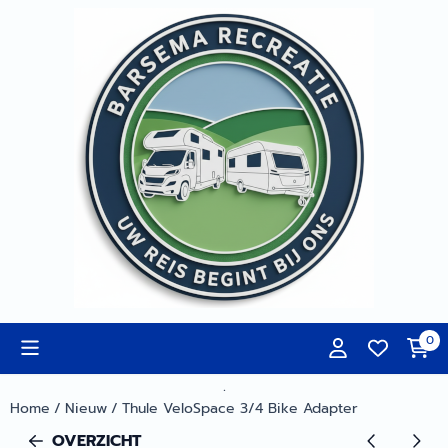
Cookievoorkeuren zijn momenteel gesloten.
0
.
Home
/
Nieuw
/
Thule VeloSpace 3/4 Bike Adapter
OVERZICHT