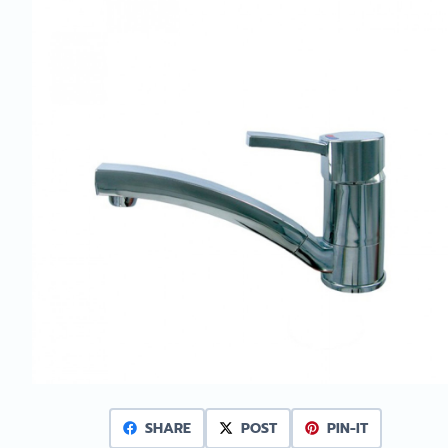
SHARE
POST
PIN-IT