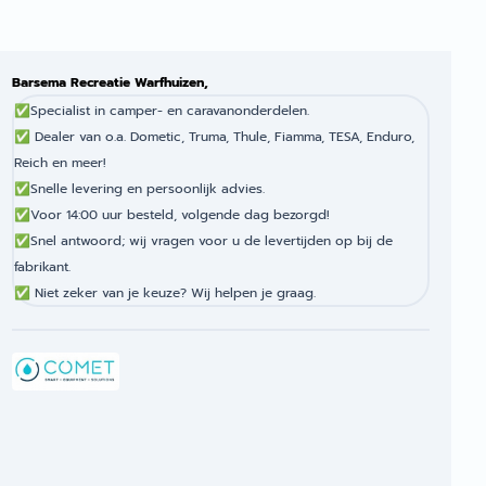
Barsema Recreatie Warfhuizen,
✅
Specialist in camper- en caravanonderdelen.
✅
Dealer van o.a. Dometic, Truma, Thule, Fiamma, TESA, Enduro,
Reich en meer!
✅
Snelle levering en persoonlijk advies.
✅
Voor 14:00 uur besteld, volgende dag bezorgd!
✅
Snel antwoord; wij vragen voor u de levertijden op bij de
fabrikant.
✅
Niet zeker van je keuze? Wij helpen je graag.