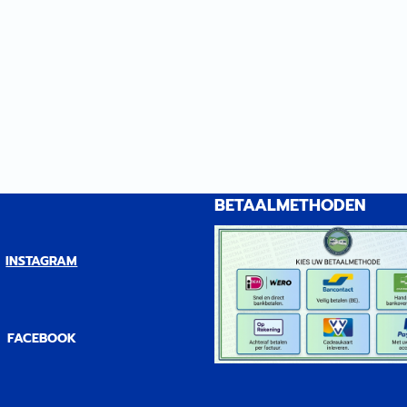
BETAALMETHODEN
INSTAGRAM
FACEBOOK