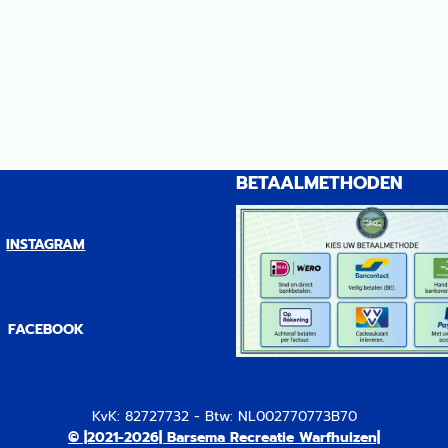
BETAALMETHODEN
INSTAGRAM
FACEBOOK
KvK: 82727732 - Btw: NL002770773B70
© |2021-2026| Barsema Recreatie Warfhuizen|