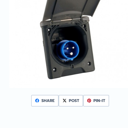
SHARE
POST
PIN-IT