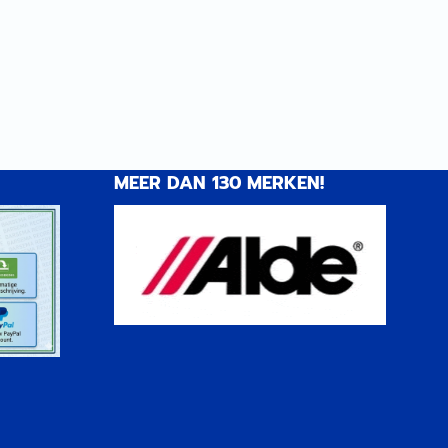
MEER DAN 130 MERKEN!