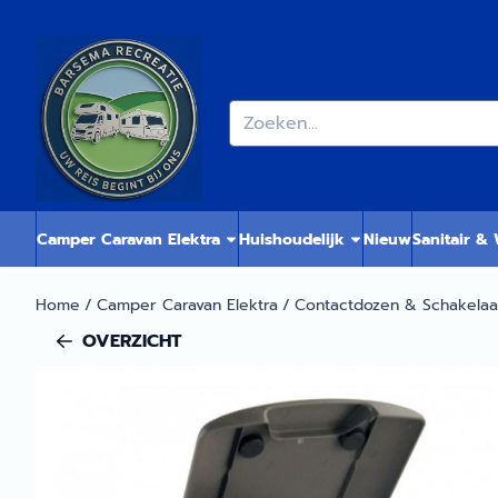
Cookievoorkeuren zijn momenteel gesloten.
Zoeken
Camper Caravan Elektra
Huishoudelijk
Nieuw
Sanitair &
Home
/
Camper Caravan Elektra
/
Contactdozen & Schakelaa
OVERZICHT