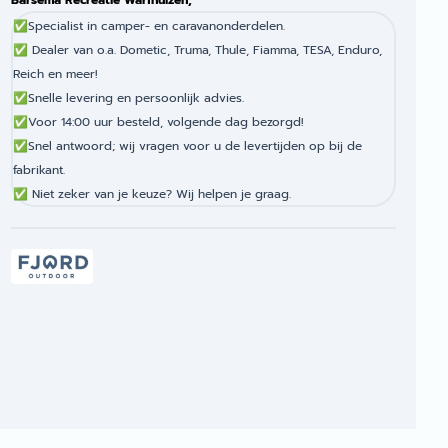
Barsema Recreatie Warfhuizen,
✅
Specialist in camper- en caravanonderdelen.
✅
Dealer van o.a. Dometic, Truma, Thule, Fiamma, TESA, Enduro,
Reich en meer!
✅
Snelle levering en persoonlijk advies.
✅
Voor 14:00 uur besteld, volgende dag bezorgd!
✅
Snel antwoord; wij vragen voor u de levertijden op bij de
fabrikant.
✅
Niet zeker van je keuze? Wij helpen je graag.