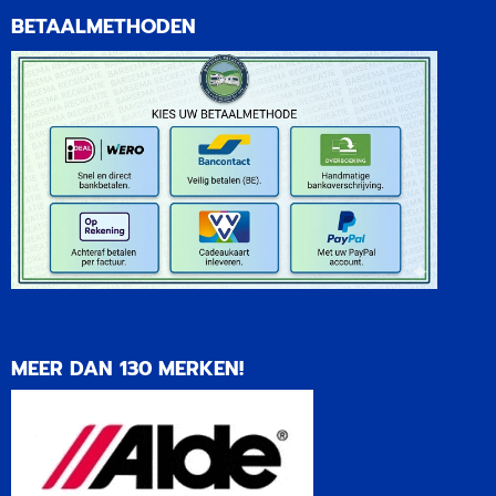
BETAALMETHODEN
MEER DAN 130 MERKEN!