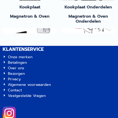
Kookplaat
Kookplaat Onderdelen
Magnetron & Oven
Magnetron & Oven
Onderdelen
Spoelbak
Spoelbak Onderdelen
KLANTENSERVICE
Onze merken
Betalingen
Over ons
Bezorgen
Privacy
Algemene voorwaarden
Contact
Veelgestelde Vragen