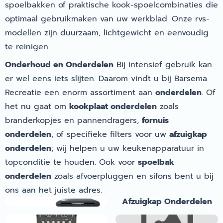
spoelbakken of praktische kook-spoelcombinaties die
optimaal gebruikmaken van uw werkblad. Onze rvs-
modellen zijn duurzaam, lichtgewicht en eenvoudig
te reinigen.
Onderhoud en Onderdelen
Bij intensief gebruik kan
er wel eens iets slijten. Daarom vindt u bij Barsema
Recreatie een enorm assortiment aan
onderdelen
. Of
het nu gaat om
kookplaat onderdelen
zoals
branderkopjes en pannendragers,
fornuis
onderdelen
, of specifieke filters voor uw
afzuigkap
onderdelen
; wij helpen u uw keukenapparatuur in
topconditie te houden. Ook voor
spoelbak
onderdelen
zoals afvoerpluggen en sifons bent u bij
ons aan het juiste adres.
Afzuigkap
Afzuigkap Onderdelen
Fornuis
Fornuis Onderdelen