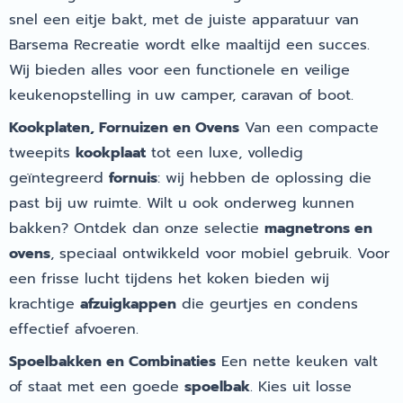
snel een eitje bakt, met de juiste apparatuur van
Barsema Recreatie wordt elke maaltijd een succes.
Wij bieden alles voor een functionele en veilige
keukenopstelling in uw camper, caravan of boot.
Kookplaten, Fornuizen en Ovens
Van een compacte
tweepits
kookplaat
tot een luxe, volledig
geïntegreerd
fornuis
: wij hebben de oplossing die
past bij uw ruimte. Wilt u ook onderweg kunnen
bakken? Ontdek dan onze selectie
magnetrons en
ovens
, speciaal ontwikkeld voor mobiel gebruik. Voor
een frisse lucht tijdens het koken bieden wij
krachtige
afzuigkappen
die geurtjes en condens
effectief afvoeren.
Spoelbakken en Combinaties
Een nette keuken valt
of staat met een goede
spoelbak
. Kies uit losse