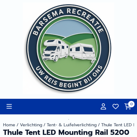
Cookievoorkeuren zijn momenteel gesloten.
0
.
Home
/
Verlichting
/
Tent- & Luifelverlichting
/
Thule Tent LED 
Thule Tent LED Mounting Rail 5200