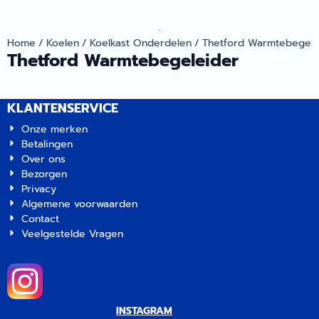
.
Home
/
Koelen
/
Koelkast Onderdelen
/
Thetford Warmtebegele
Thetford Warmtebegeleider
KLANTENSERVICE
Onze merken
Betalingen
Over ons
Bezorgen
Privacy
Algemene voorwaarden
Contact
Veelgestelde Vragen
INSTAGRAM