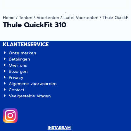
.
Home
/
Tenten
/
Voortenten
/
Luifel Voortenten
/
Thule QuickFit
Thule QuickFit 310
KLANTENSERVICE
Onze merken
Betalingen
Over ons
Bezorgen
Privacy
Algemene voorwaarden
Contact
Veelgestelde Vragen
INSTAGRAM