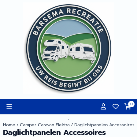
Cookievoorkeuren zijn momenteel gesloten.
0
.
Home
/
Camper Caravan Elektra
/
Daglichtpanelen Accessoires
Daglichtpanelen Accessoires