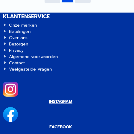
gebruiken bij de grotere
SmartSolar-modellen omdat
KLANTENSERVICE
deze over een ingebouwde
Remote On/Off-aansluiting
Onze merken
beschikken. De lader wordt
Betalingen
ingeschakeld wanneer het
Over ons
signaal op de kabel hoog is.
Bezorgen
| Artikelnummer 2056268
Privacy
Algemene voorwaarden
Contact
Veelgestelde Vragen
INSTAGRAM
FACEBOOK