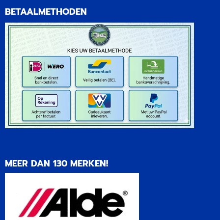
BETAALMETHODEN
MEER DAN 130 MERKEN!