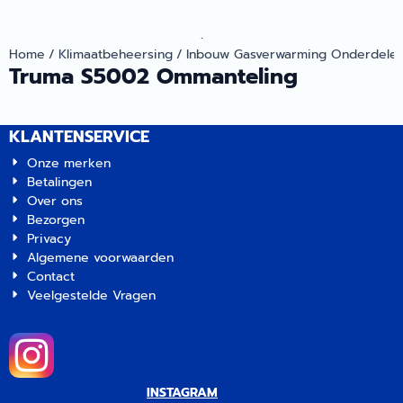
.
Home
/
Klimaatbeheersing
/
Inbouw Gasverwarming Onderdele
Truma S5002 Ommanteling
KLANTENSERVICE
Onze merken
Betalingen
Over ons
Bezorgen
Privacy
Algemene voorwaarden
Contact
Veelgestelde Vragen
INSTAGRAM