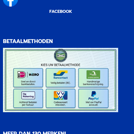
FACEBOOK
BETAALMETHODEN
MEER DAN 130 MERKEN!