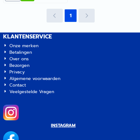
denkt graag met je mee.
1
KLANTENSERVICE
Onze merken
Betalingen
Over ons
Bezorgen
Privacy
Algemene voorwaarden
Contact
Veelgestelde Vragen
INSTAGRAM