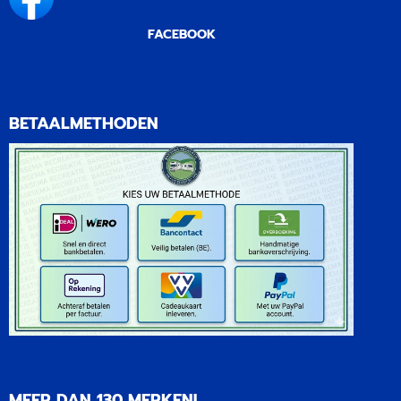
FACEBOOK
BETAALMETHODEN
MEER DAN 130 MERKEN!