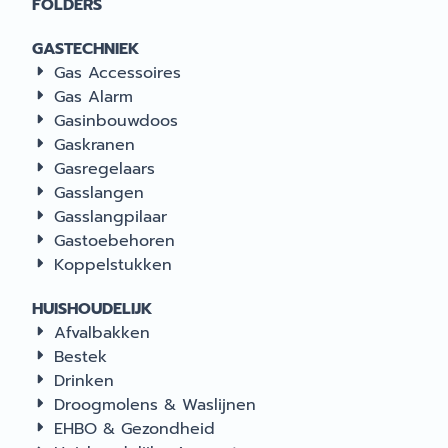
FOLDERS
GASTECHNIEK
Gas Accessoires
Gas Alarm
Gasinbouwdoos
Gaskranen
Gasregelaars
Gasslangen
Gasslangpilaar
Gastoebehoren
Koppelstukken
HUISHOUDELIJK
Afvalbakken
Bestek
Drinken
Droogmolens & Waslijnen
EHBO & Gezondheid