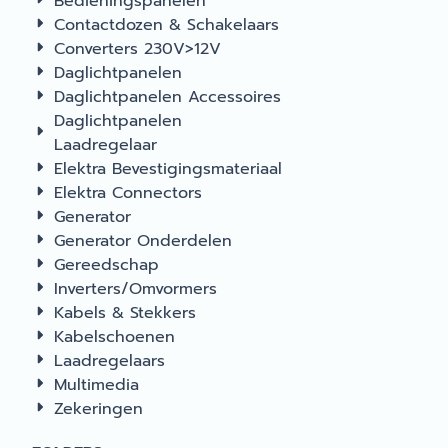
Bedieningspanelen
Contactdozen & Schakelaars
Converters 230V>12V
Daglichtpanelen
Daglichtpanelen Accessoires
Daglichtpanelen
Laadregelaar
Elektra Bevestigingsmateriaal
Elektra Connectors
Generator
Generator Onderdelen
Gereedschap
Inverters/Omvormers
Kabels & Stekkers
Kabelschoenen
Laadregelaars
Multimedia
Zekeringen