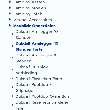
Camping Kasten
Camping Stoelen
Camping Tafels
Meubel Accessoires
Meubilair Onderdelen
Dukdalf Armlegger 10
Standen
Dukdalf Armlegger 10
Standen Forte
Dukdalf Armlegger 8
Standen
Dukdalf Buisblok
Verbinding
Dukdalf Elastieken Band
Dukdalf Pootdop +
Gripnagel
Dukdalf Pootdop Ovale Buis
Dukdalf Reserveonderdelen
Tafel