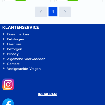
Mok Crème | Artikelnummer
Mok Turquoise |
8036251
Artikelnummer 8036252
1
KLANTENSERVICE
Onze merken
Betalingen
Over ons
Bezorgen
Privacy
Algemene voorwaarden
Contact
Veelgestelde Vragen
INSTAGRAM