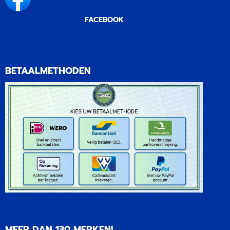
FACEBOOK
BETAALMETHODEN
MEER DAN 130 MERKEN!