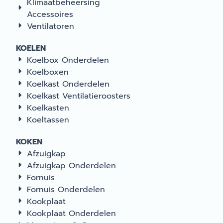
Klimaatbeheersing
Accessoires
Ventilatoren
KOELEN
Koelbox Onderdelen
Koelboxen
Koelkast Onderdelen
Koelkast Ventilatieroosters
Koelkasten
Koeltassen
KOKEN
Afzuigkap
Afzuigkap Onderdelen
Fornuis
Fornuis Onderdelen
Kookplaat
Kookplaat Onderdelen