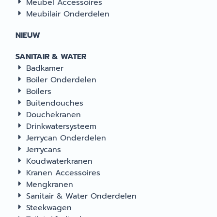
Meubel Accessoires
Meubilair Onderdelen
NIEUW
SANITAIR & WATER
Badkamer
Boiler Onderdelen
Boilers
Buitendouches
Douchekranen
Drinkwatersysteem
Jerrycan Onderdelen
Jerrycans
Koudwaterkranen
Kranen Accessoires
Mengkranen
Sanitair & Water Onderdelen
Steekwagen