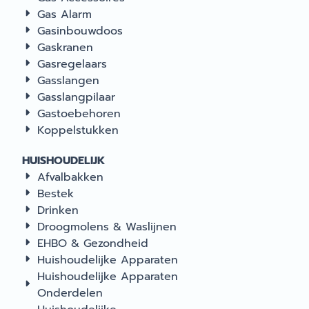
Gas Alarm
Gasinbouwdoos
Gaskranen
Gasregelaars
Gasslangen
Gasslangpilaar
Gastoebehoren
Koppelstukken
HUISHOUDELIJK
Afvalbakken
Bestek
Drinken
Droogmolens & Waslijnen
EHBO & Gezondheid
Huishoudelijke Apparaten
Huishoudelijke Apparaten
Onderdelen