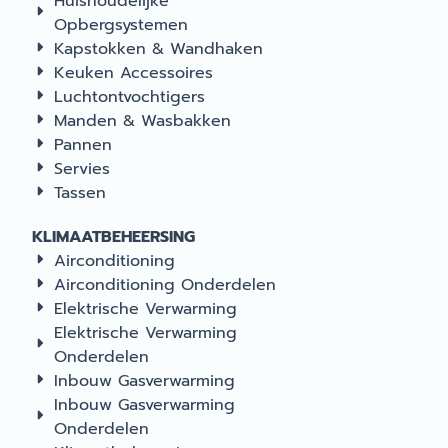
Huishoudelijke
Opbergsystemen
Kapstokken & Wandhaken
Keuken Accessoires
Luchtontvochtigers
Manden & Wasbakken
Pannen
Servies
Tassen
KLIMAATBEHEERSING
Airconditioning
Airconditioning Onderdelen
Elektrische Verwarming
Elektrische Verwarming
Onderdelen
Inbouw Gasverwarming
Inbouw Gasverwarming
Onderdelen