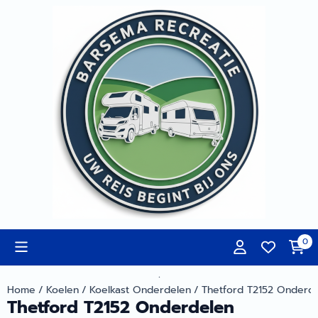
Cookievoorkeuren zijn momenteel gesloten.
0
.
Home
/
Koelen
/
Koelkast Onderdelen
/
Thetford T2152 Onderd
Thetford T2152 Onderdelen