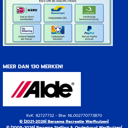
MEER DAN 130 MERKEN!
KvK: 82727732 - Btw: NL002770773B70
© |2021-2026| Barsema Recreatie Warfhuizen|
© |2008-2026| Barsema Stalling & Onderhoud Warfhuizen|