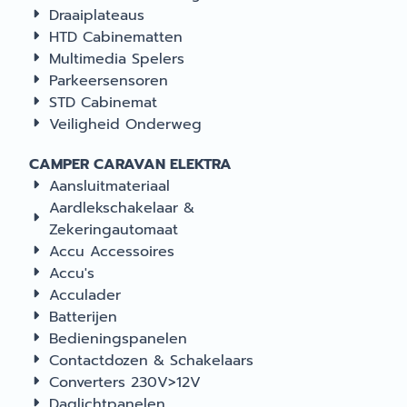
Draaiplateaus
HTD Cabinematten
Multimedia Spelers
Parkeersensoren
STD Cabinemat
Veiligheid Onderweg
CAMPER CARAVAN ELEKTRA
Aansluitmateriaal
Aardlekschakelaar &
Zekeringautomaat
Accu Accessoires
Accu's
Acculader
Batterijen
Bedieningspanelen
Contactdozen & Schakelaars
Converters 230V>12V
Daglichtpanelen