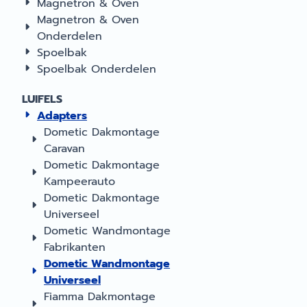
Magnetron & Oven
Magnetron & Oven
Onderdelen
Spoelbak
Spoelbak Onderdelen
LUIFELS
Adapters
Dometic Dakmontage
Caravan
Dometic Dakmontage
Kampeerauto
Dometic Dakmontage
Universeel
Dometic Wandmontage
Fabrikanten
Dometic Wandmontage
Universeel
Fiamma Dakmontage