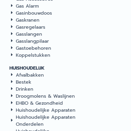
Gas Alarm
Gasinbouwdoos
Gaskranen
Gasregelaars
Gasslangen
Gasslangpilaar
Gastoebehoren
Koppelstukken
HUISHOUDELIJK
Afvalbakken
Bestek
Drinken
Droogmolens & Waslijnen
EHBO & Gezondheid
Huishoudelijke Apparaten
Huishoudelijke Apparaten
Onderdelen