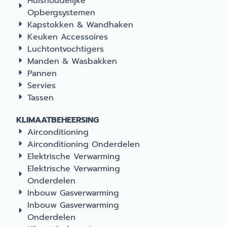
Huishoudelijke
Opbergsystemen
Kapstokken & Wandhaken
Keuken Accessoires
Luchtontvochtigers
Manden & Wasbakken
Pannen
Servies
Tassen
KLIMAATBEHEERSING
Airconditioning
Airconditioning Onderdelen
Elektrische Verwarming
Elektrische Verwarming
Onderdelen
Inbouw Gasverwarming
Inbouw Gasverwarming
Onderdelen