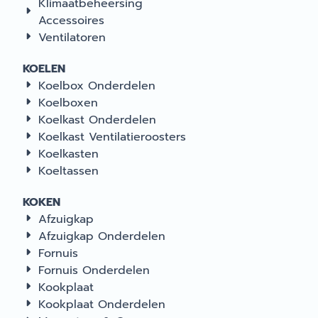
Klimaatbeheersing
Accessoires
Ventilatoren
KOELEN
Koelbox Onderdelen
Koelboxen
Koelkast Onderdelen
Koelkast Ventilatieroosters
Koelkasten
Koeltassen
KOKEN
Afzuigkap
Afzuigkap Onderdelen
Fornuis
Fornuis Onderdelen
Kookplaat
Kookplaat Onderdelen