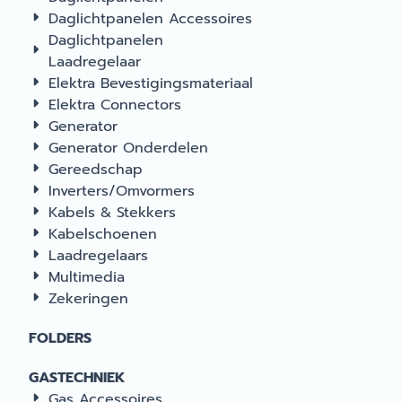
Daglichtpanelen Accessoires
Daglichtpanelen
Laadregelaar
Elektra Bevestigingsmateriaal
Elektra Connectors
Generator
Generator Onderdelen
Gereedschap
Inverters/Omvormers
Kabels & Stekkers
Kabelschoenen
Laadregelaars
Multimedia
Zekeringen
FOLDERS
GASTECHNIEK
Gas Accessoires