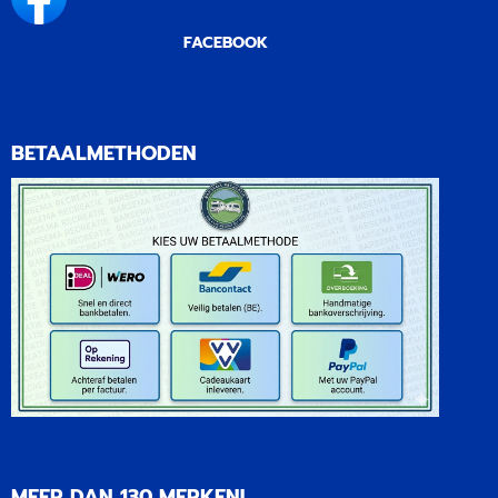
FACEBOOK
BETAALMETHODEN
MEER DAN 130 MERKEN!