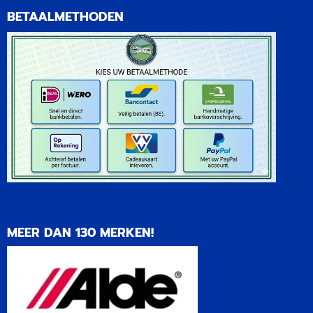
BETAALMETHODEN
MEER DAN 130 MERKEN!