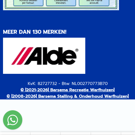
MEER DAN 130 MERKEN!
KvK: 82727732 - Btw: NL002770773B70
© |2021-2026| Barsema Recreatie Warfhuizen|
© |2008-2026| Barsema Stalling & Onderhoud Warfhuizen|