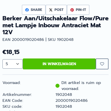
SHARE
POST
PIN-IT
Berker Aan/Uitschakelaar Flow/Pure
met Lampje Inbouw Antraciet Mat
12V
EAN 2000019020486 | SKU 1902048
€
18,15
IN WINKELWAGEN
Aantal
Voorraad:
Dit artikel is ruim op
voorraad.
Artikelnummer:
1902048
EAN Code:
2000019020486
SKU code:
1902048