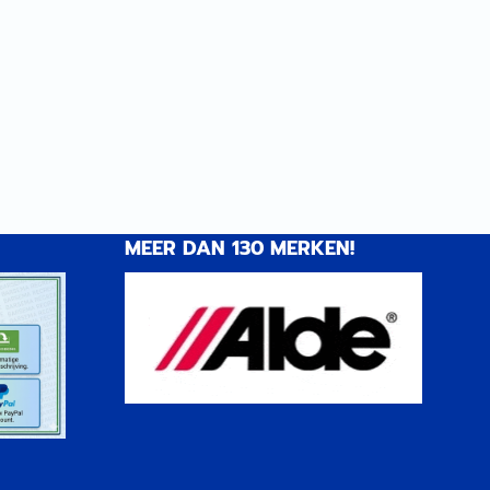
MEER DAN 130 MERKEN!