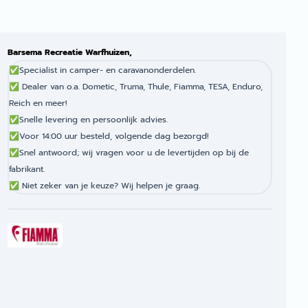
Barsema Recreatie Warfhuizen,
✅
Specialist in camper- en caravanonderdelen.
✅
Dealer van o.a. Dometic, Truma, Thule, Fiamma, TESA, Enduro,
Reich en meer!
✅
Snelle levering en persoonlijk advies.
✅
Voor 14:00 uur besteld, volgende dag bezorgd!
✅
Snel antwoord; wij vragen voor u de levertijden op bij de
fabrikant.
✅
Niet zeker van je keuze? Wij helpen je graag.