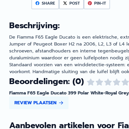
SHARE
POST
PIN-IT
Beschrijving:
De Fiamma F65 Eagle Ducato is een elektrische, ext
Jumper of Peugeot Boxer H2 na 2006, L2, L3 of L4 
schroeven, afstandhouders en interne tegenbeugels.
duraluminium waardoor er geen luifelpoten nodig zi
Standaard voorzien van een winddetectie-systeem: e
voorkomt. Handmatige sluiting van de luifel blijft 
Beoordelingen: (0)
Fiamma F65 Eagle Ducato 399 Polar White-Royal Grey
REVIEW PLAATSEN
Aanbevolen artikelen voor
Fi