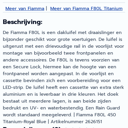
Meer van Fiamma
|
Meer van Fiamma F80L Titanium
Beschrijving:
De Fiamma F80L is een dakluifel met draaislinger en
bijzonder geschikt voor grote voertuigen. De luifel is
uitgerust met een drievoudige rail in de voorlijst voor
montage van bijvoorbeeld twee frontpanelen en
andere accessoires. De F80L is tevens voorzien van
een Secure Lock, hiermee kan de hoogte van een
frontpaneel worden aangepast. In de voorlijst en
cassette bevinden zich een voorbereiding voor een
LED-strip. De luifel heeft een cassette van extra sterk
aluminium en is leverbaar in drie kleuren. Het doek
bestaat uit meerdere lagen, is aan beide zijden
bedrukt en UV- en waterbestendig. Een Rain Guard
wordt standaard meegeleverd. | Fiamma F80L 450
Titanium-Royal Blue | Artikelnummer 2626151