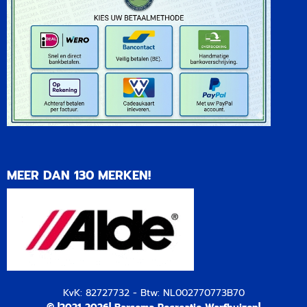
MEER DAN 130 MERKEN!
KvK: 82727732 - Btw: NL002770773B70