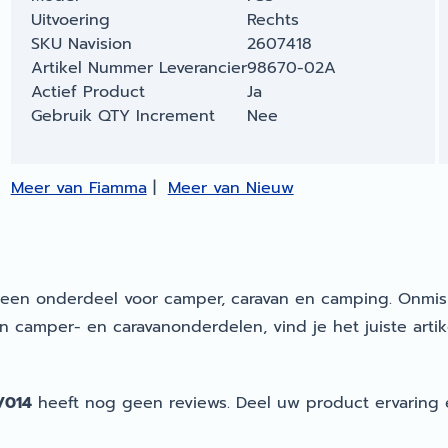
Uitvoering
Rechts
SKU Navision
2607418
Artikel Nummer Leverancier
98670-02A
Actief Product
Ja
Gebruik QTY Increment
Nee
Meer van Fiamma
|
Meer van Nieuw
s een onderdeel voor camper, caravan en camping. Onmi
in camper- en caravanonderdelen, vind je het juiste artik
/014
heeft nog geen reviews. Deel uw product ervaring 