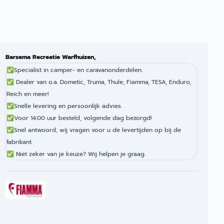
Barsema Recreatie Warfhuizen,
✅
Specialist in camper- en caravanonderdelen.
✅
Dealer van o.a. Dometic, Truma, Thule, Fiamma, TESA, Enduro,
Reich en meer!
✅
Snelle levering en persoonlijk advies.
✅
Voor 14:00 uur besteld, volgende dag bezorgd!
✅
Snel antwoord; wij vragen voor u de levertijden op bij de
fabrikant.
✅
Niet zeker van je keuze? Wij helpen je graag.