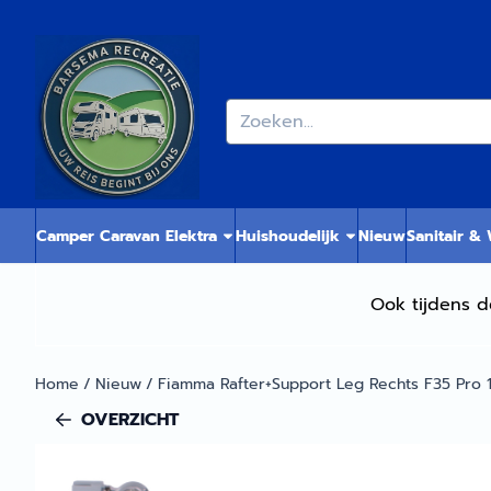
Cookievoorkeuren zijn momenteel gesloten.
Zoeken
Camper Caravan Elektra
Huishoudelijk
Nieuw
Sanitair &
Ook tijdens d
Home
/
Nieuw
/
Fiamma Rafter+Support Leg Rechts F35 Pro 
OVERZICHT