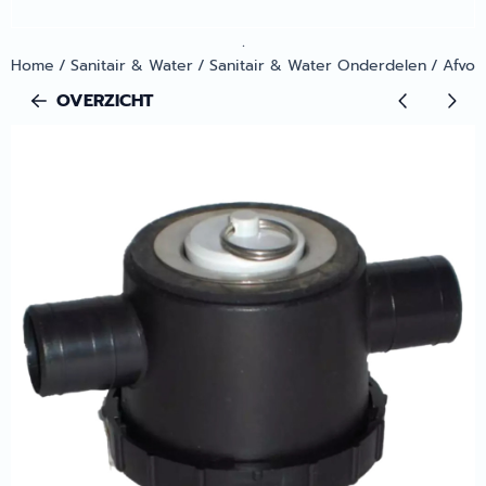
.
Home
/
Sanitair & Water
/
Sanitair & Water Onderdelen
/
Afvoe
OVERZICHT