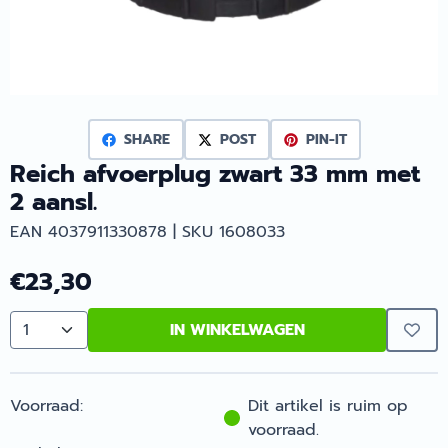
SHARE
POST
PIN-IT
Reich afvoerplug zwart 33 mm met
2 aansl.
EAN 4037911330878 | SKU 1608033
€
23,30
IN WINKELWAGEN
Aantal
Voorraad:
Dit artikel is ruim op
voorraad.