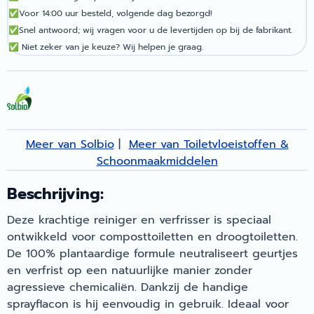
✅
Voor 14:00 uur besteld, volgende dag bezorgd!
✅
Snel antwoord; wij vragen voor u de levertijden op bij de fabrikant.
✅
Niet zeker van je keuze? Wij helpen je graag.
Meer van Solbio
|
Meer van Toiletvloeistoffen &
Schoonmaakmiddelen
Beschrijving:
Deze krachtige reiniger en verfrisser is speciaal
ontwikkeld voor composttoiletten en droogtoiletten.
De 100% plantaardige formule neutraliseert geurtjes
en verfrist op een natuurlijke manier zonder
agressieve chemicaliën. Dankzij de handige
sprayflacon is hij eenvoudig in gebruik. Ideaal voor