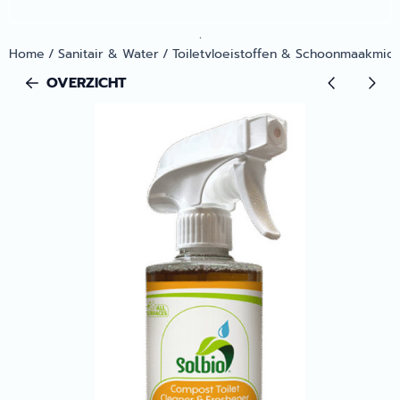
.
Home
/
Sanitair & Water
/
Toiletvloeistoffen & Schoonmaakmid
OVERZICHT