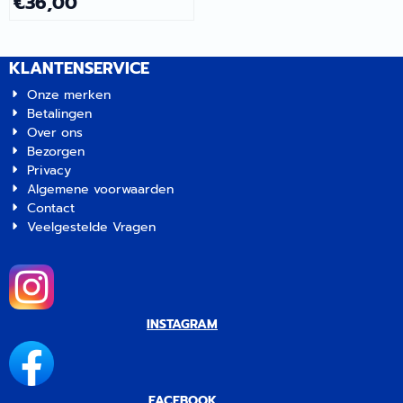
€
36,00
KLANTENSERVICE
Onze merken
Betalingen
Over ons
Bezorgen
Privacy
Algemene voorwaarden
Contact
Veelgestelde Vragen
INSTAGRAM
FACEBOOK