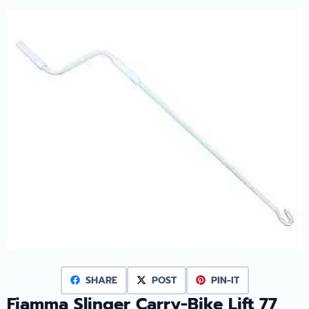
SHARE
POST
PIN-IT
Fiamma Slinger Carry-Bike Lift 77