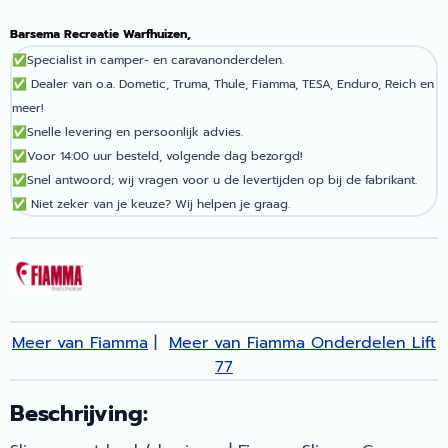
Barsema Recreatie Warfhuizen,
✅
Specialist in camper- en caravanonderdelen.
✅
Dealer van o.a. Dometic, Truma, Thule, Fiamma, TESA, Enduro, Reich en
meer!
✅
Snelle levering en persoonlijk advies.
✅
Voor 14:00 uur besteld, volgende dag bezorgd!
✅
Snel antwoord; wij vragen voor u de levertijden op bij de fabrikant.
✅
Niet zeker van je keuze? Wij helpen je graag.
Meer van Fiamma
|
Meer van Fiamma Onderdelen Lift
77
Beschrijving: