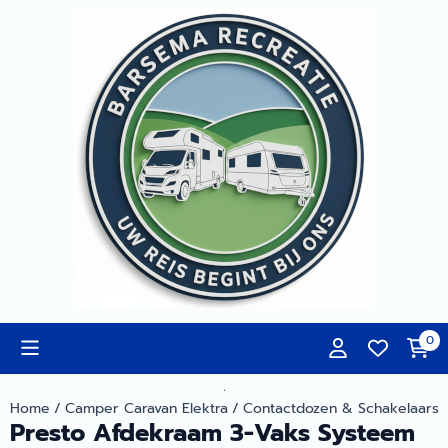
Cookievoorkeuren zijn momenteel gesloten.
0
.
Home
/
Camper Caravan Elektra
/
Contactdozen & Schakelaars
Presto Afdekraam 3-Vaks Systeem