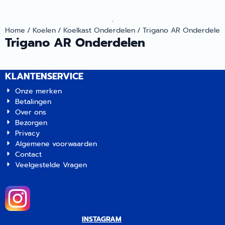
.
Home
/
Koelen
/
Koelkast Onderdelen
/
Trigano AR Onderdelen
Trigano AR Onderdelen
KLANTENSERVICE
Onze merken
Betalingen
Over ons
Bezorgen
Privacy
Algemene voorwaarden
Contact
Veelgestelde Vragen
INSTAGRAM