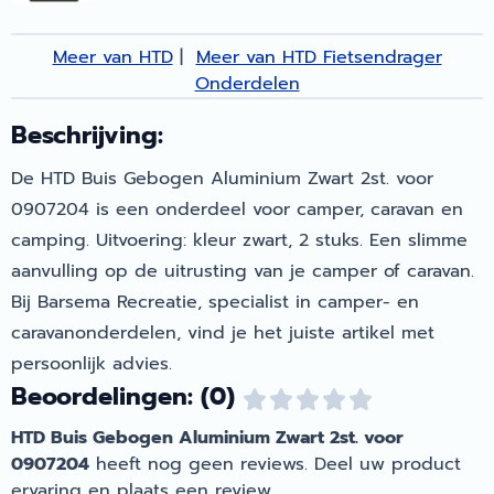
Meer van HTD
|
Meer van HTD Fietsendrager
Onderdelen
Beschrijving:
De HTD Buis Gebogen Aluminium Zwart 2st. voor
0907204 is een onderdeel voor camper, caravan en
camping. Uitvoering: kleur zwart, 2 stuks. Een slimme
aanvulling op de uitrusting van je camper of caravan.
Bij Barsema Recreatie, specialist in camper- en
caravanonderdelen, vind je het juiste artikel met
persoonlijk advies.
Beoordelingen: (0)
HTD Buis Gebogen Aluminium Zwart 2st. voor
0907204
heeft nog geen reviews. Deel uw product
ervaring en plaats een review.