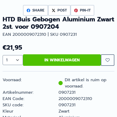
SHARE
POST
PIN-IT
HTD Buis Gebogen Aluminium Zwart
2st. voor 0907204
EAN 2000009072310 | SKU 0907231
€
21,95
IN WINKELWAGEN
Aantal
Voorraad:
Dit artikel is ruim op
voorraad.
Artikelnummer:
0907231
EAN Code:
2000009072310
SKU code:
0907231
Kleur
Zwart