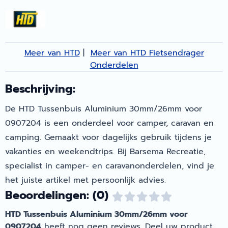
Meer van HTD
|
Meer van HTD Fietsendrager
Onderdelen
Beschrijving:
De HTD Tussenbuis Aluminium 30mm/26mm voor
0907204 is een onderdeel voor camper, caravan en
camping. Gemaakt voor dagelijks gebruik tijdens je
vakanties en weekendtrips. Bij Barsema Recreatie,
specialist in camper- en caravanonderdelen, vind je
het juiste artikel met persoonlijk advies.
Beoordelingen: (0)
HTD Tussenbuis Aluminium 30mm/26mm voor
0907204
heeft nog geen reviews. Deel uw product