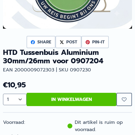
SHARE
POST
PIN-IT
HTD Tussenbuis Aluminium
30mm/26mm voor 0907204
EAN 2000009072303 | SKU 0907230
€
10,95
IN WINKELWAGEN
Aantal
Voorraad:
Dit artikel is ruim op
voorraad.