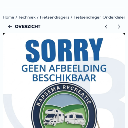
.
Home
/
Techniek
/
Fietsendragers
/
Fietsendrager Onderdelen
OVERZICHT