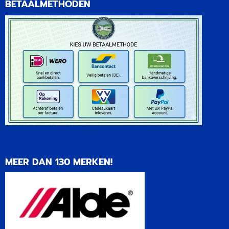
BETAALMETHODEN
MEER DAN 130 MERKEN!