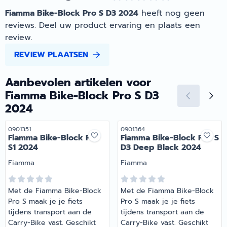
Fiamma Bike-Block Pro S D3 2024
heeft nog geen
reviews. Deel uw product ervaring en plaats een
review.
REVIEW PLAATSEN
Aanbevolen artikelen voor
Fiamma Bike-Block Pro S D3
2024
Artikelnummer
Artikelnummer
0901351
0901364
Fiamma Bike-Block Pro
Fiamma Bike-Block Pro S
S1 2024
D3 Deep Black 2024
Merk:
Merk:
Fiamma
Fiamma
Met de Fiamma Bike-Block
Met de Fiamma Bike-Block
Pro S maak je je fiets
Pro S maak je je fiets
tijdens transport aan de
tijdens transport aan de
Carry-Bike vast. Geschikt
Carry-Bike vast. Geschikt