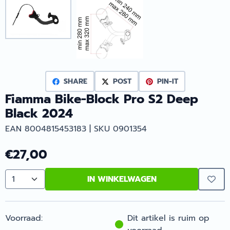
SHARE
POST
PIN-IT
Fiamma Bike-Block Pro S2 Deep
Black 2024
EAN 8004815453183 | SKU 0901354
€
27,00
IN WINKELWAGEN
Aantal
Voorraad:
Dit artikel is ruim op