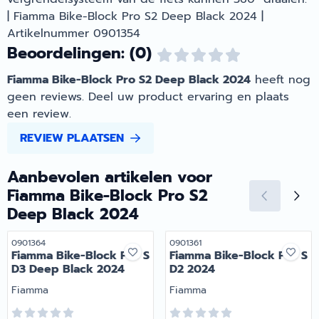
| Fiamma Bike-Block Pro S2 Deep Black 2024 |
Artikelnummer 0901354
Beoordelingen: (0)
Fiamma Bike-Block Pro S2 Deep Black 2024
heeft nog
geen reviews. Deel uw product ervaring en plaats
een review.
REVIEW PLAATSEN
Aanbevolen artikelen voor
Fiamma Bike-Block Pro S2
Deep Black 2024
Artikelnummer
Artikelnummer
0901364
0901361
Fiamma Bike-Block Pro S
Fiamma Bike-Block Pro S
D3 Deep Black 2024
D2 2024
Merk:
Merk:
Fiamma
Fiamma