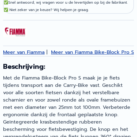
✅
Snel antwoord; wij vragen voor u de levertijden op bij de fabrikant.
✅
Niet zeker van je keuze? Wij helpen je graag.
Meer van Fiamma
|
Meer van Fiamma Bike-Block Pro S
Beschrijving:
Met de Fiamma Bike-Block Pro S maak je je fiets
tijdens transport aan de Carry-Bike vast. Geschikt
voor alle soorten fietsen dankzij het verstelbare
scharnier en voor zowel ronde als ovale framebuizen
met een diameter van 25mm tot 100mm. Verbeterde
ergonomie dankzij de frontaal geplaatste knop.
Geïntegreerde krasbestendige rubberen
bescherming voor fietsbevestiging. De knop en het
vergrendelsysteem van de fiets kunnen 360° draaien.