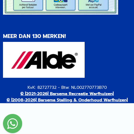
MEER DAN 130 MERKEN!
KvK: 82727732 - Btw: NL002770773B70
© |2021-2026| Barsema Recreatie Warfhuizen|
© |2008-2026| Barsema Stalling & Onderhoud Warfhuizen|