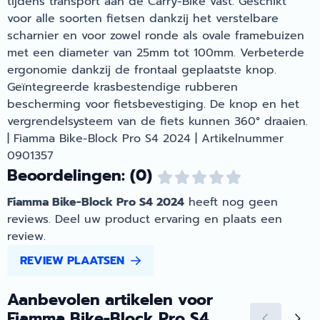
tijdens transport aan de Carry-Bike vast. Geschikt
voor alle soorten fietsen dankzij het verstelbare
scharnier en voor zowel ronde als ovale framebuizen
met een diameter van 25mm tot 100mm. Verbeterde
ergonomie dankzij de frontaal geplaatste knop.
Geïntegreerde krasbestendige rubberen
bescherming voor fietsbevestiging. De knop en het
vergrendelsysteem van de fiets kunnen 360° draaien.
| Fiamma Bike-Block Pro S4 2024 | Artikelnummer
0901357
Beoordelingen: (0)
Fiamma Bike-Block Pro S4 2024
heeft nog geen
reviews. Deel uw product ervaring en plaats een
review.
REVIEW PLAATSEN
Aanbevolen artikelen voor
Fiamma Bike-Block Pro S4