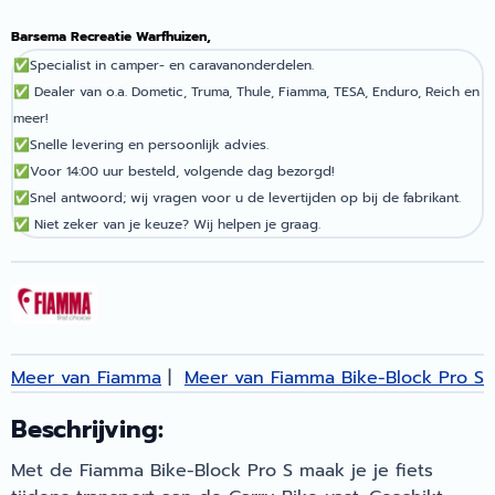
Barsema Recreatie Warfhuizen,
✅
Specialist in camper- en caravanonderdelen.
✅
Dealer van o.a. Dometic, Truma, Thule, Fiamma, TESA, Enduro, Reich en
meer!
✅
Snelle levering en persoonlijk advies.
✅
Voor 14:00 uur besteld, volgende dag bezorgd!
✅
Snel antwoord; wij vragen voor u de levertijden op bij de fabrikant.
✅
Niet zeker van je keuze? Wij helpen je graag.
Meer van Fiamma
|
Meer van Fiamma Bike-Block Pro S
Beschrijving:
Met de Fiamma Bike-Block Pro S maak je je fiets