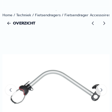
.
Home
/
Techniek
/
Fietsendragers
/
Fietsendrager Accessoires
OVERZICHT