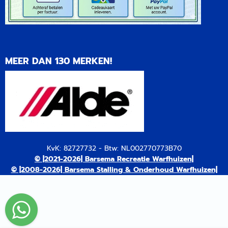
MEER DAN 130 MERKEN!
KvK: 82727732 - Btw: NL002770773B70
© |2021-2026| Barsema Recreatie Warfhuizen|
© |2008-2026| Barsema Stalling & Onderhoud Warfhuizen|