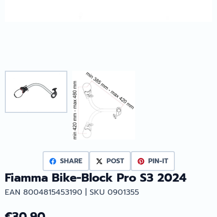
SHARE
POST
PIN-IT
Fiamma Bike-Block Pro S3 2024
EAN 8004815453190 | SKU 0901355
€
30,90