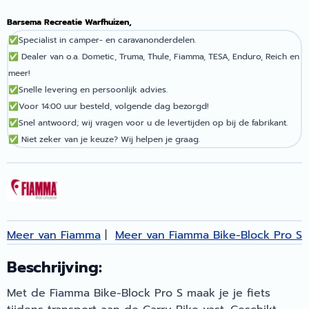
Barsema Recreatie Warfhuizen,
✅
Specialist in camper- en caravanonderdelen.
✅
Dealer van o.a. Dometic, Truma, Thule, Fiamma, TESA, Enduro, Reich en
meer!
✅
Snelle levering en persoonlijk advies.
✅
Voor 14:00 uur besteld, volgende dag bezorgd!
✅
Snel antwoord; wij vragen voor u de levertijden op bij de fabrikant.
✅
Niet zeker van je keuze? Wij helpen je graag.
Meer van Fiamma
|
Meer van Fiamma Bike-Block Pro S
Beschrijving:
Met de Fiamma Bike-Block Pro S maak je je fiets