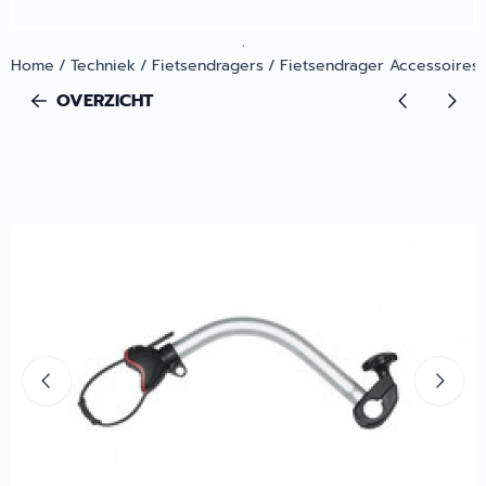
.
Home
/
Techniek
/
Fietsendragers
/
Fietsendrager Accessoires
OVERZICHT