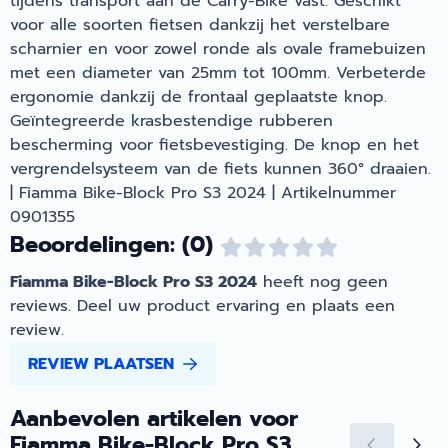
tijdens transport aan de Carry-Bike vast. Geschikt
voor alle soorten fietsen dankzij het verstelbare
scharnier en voor zowel ronde als ovale framebuizen
met een diameter van 25mm tot 100mm. Verbeterde
ergonomie dankzij de frontaal geplaatste knop.
Geïntegreerde krasbestendige rubberen
bescherming voor fietsbevestiging. De knop en het
vergrendelsysteem van de fiets kunnen 360° draaien.
| Fiamma Bike-Block Pro S3 2024 | Artikelnummer
0901355
Beoordelingen: (0)
Fiamma Bike-Block Pro S3 2024
heeft nog geen
reviews. Deel uw product ervaring en plaats een
review.
REVIEW PLAATSEN
Aanbevolen artikelen voor
Fiamma Bike-Block Pro S3