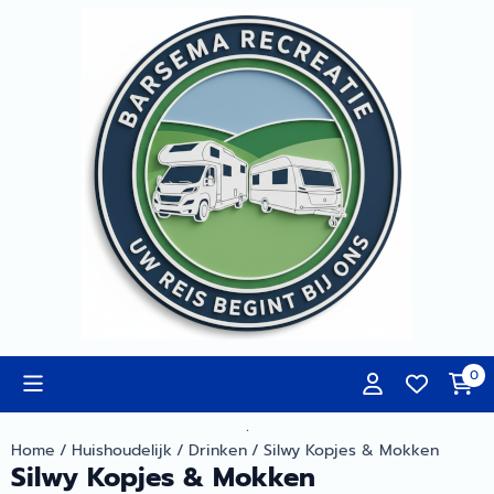
Cookievoorkeuren zijn momenteel gesloten.
0
.
Home
/
Huishoudelijk
/
Drinken
/
Silwy Kopjes & Mokken
Silwy Kopjes & Mokken