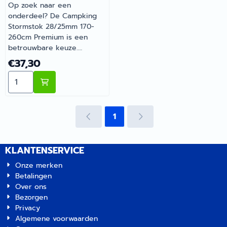
Op zoek naar een
onderdeel? De Campking
Stormstok 28/25mm 170-
260cm Premium is een
betrouwbare keuze.
Gemaakt voor dagelijks
Prijs: 37,30
€37,30
gebruik tijdens je vakanties
Aantal kiezen voor Campking Stormstok 28/25mm 17
en weekendtrips. Bestel dit
onderdeel eenvoudig online
bij Barsema Recreatie, jouw
recreatiespecialist.
1
KLANTENSERVICE
Onze merken
Betalingen
Over ons
Bezorgen
Privacy
Algemene voorwaarden