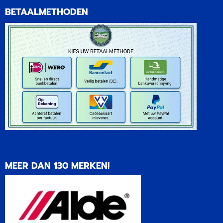
BETAALMETHODEN
MEER DAN 130 MERKEN!