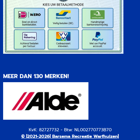
MEER DAN 130 MERKEN!
KvK: 82727732 - Btw: NL002770773B70
© |2021-2026| Barsema Recreatie Warfhuizen|