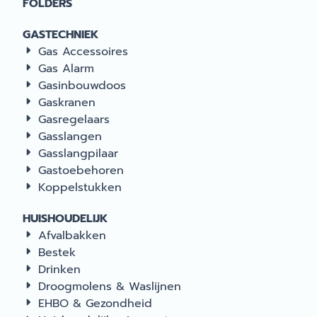
FOLDERS
GASTECHNIEK
Gas Accessoires
Gas Alarm
Gasinbouwdoos
Gaskranen
Gasregelaars
Gasslangen
Gasslangpilaar
Gastoebehoren
Koppelstukken
HUISHOUDELIJK
Afvalbakken
Bestek
Drinken
Droogmolens & Waslijnen
EHBO & Gezondheid