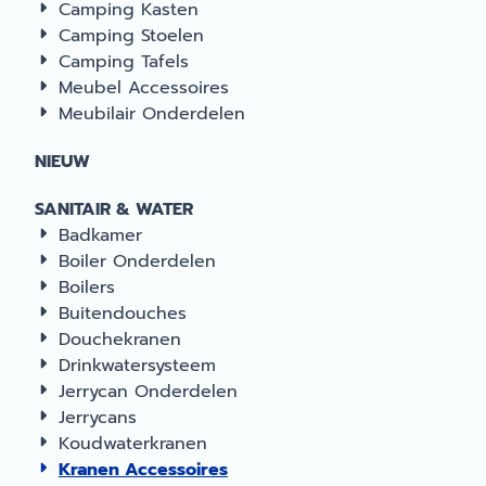
Camping Kasten
Camping Stoelen
Camping Tafels
Meubel Accessoires
Meubilair Onderdelen
NIEUW
SANITAIR & WATER
Badkamer
Boiler Onderdelen
Boilers
Buitendouches
Douchekranen
Drinkwatersysteem
Jerrycan Onderdelen
Jerrycans
Koudwaterkranen
Kranen Accessoires