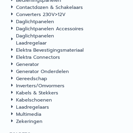
Bedieningspanelen
Contactdozen & Schakelaars
Converters 230V>12V
Daglichtpanelen
Daglichtpanelen Accessoires
Daglichtpanelen
Laadregelaar
Elektra Bevestigingsmateriaal
Elektra Connectors
Generator
Generator Onderdelen
Gereedschap
Inverters/Omvormers
Kabels & Stekkers
Kabelschoenen
Laadregelaars
Multimedia
Zekeringen