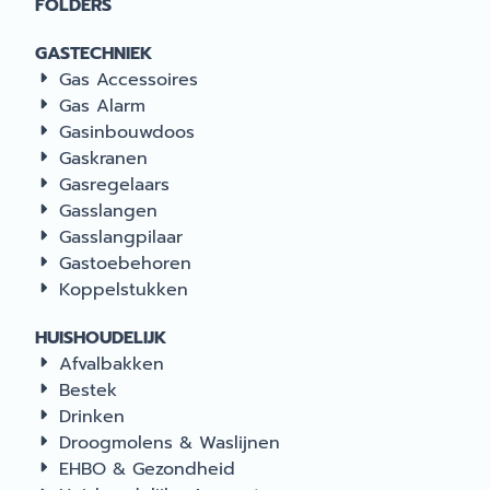
FOLDERS
GASTECHNIEK
Gas Accessoires
Gas Alarm
Gasinbouwdoos
Gaskranen
Gasregelaars
Gasslangen
Gasslangpilaar
Gastoebehoren
Koppelstukken
HUISHOUDELIJK
Afvalbakken
Bestek
Drinken
Droogmolens & Waslijnen
EHBO & Gezondheid