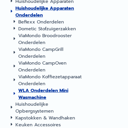
Huishoudelijke Apparaten
Huishoudelijke Apparaten
Onderdelen
Beflexx Onderdelen
Dometic Stofzuigerzakken
ViaMondo Broodrooster
Onderdelen
ViaMondo CampGrill
Onderdelen
ViaMondo CampOven
Onderdelen
ViaMondo Koffiezetapparaat
Onderdelen
WLA Onderdelen Mini
Wasmachine
Huishoudelijke
Opbergsystemen
Kapstokken & Wandhaken
Keuken Accessoires