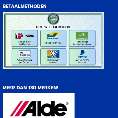
BETAALMETHODEN
MEER DAN 130 MERKEN!