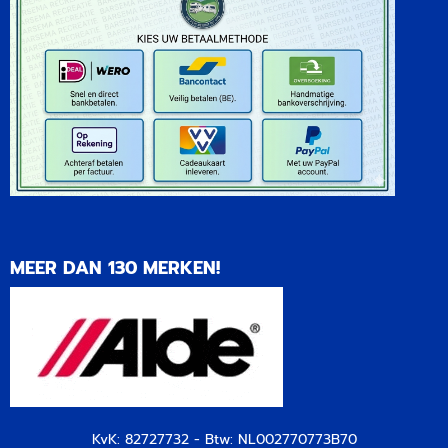
MEER DAN 130 MERKEN!
KvK: 82727732 - Btw: NL002770773B70