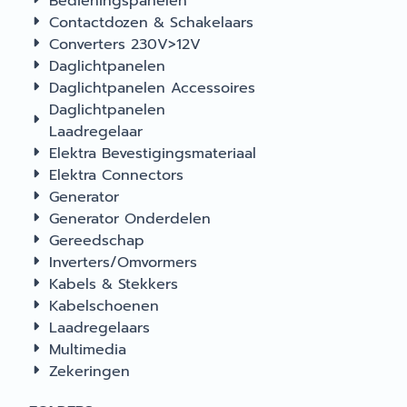
Bedieningspanelen
Contactdozen & Schakelaars
Converters 230V>12V
Daglichtpanelen
Daglichtpanelen Accessoires
Daglichtpanelen
Laadregelaar
Elektra Bevestigingsmateriaal
Elektra Connectors
Generator
Generator Onderdelen
Gereedschap
Inverters/Omvormers
Kabels & Stekkers
Kabelschoenen
Laadregelaars
Multimedia
Zekeringen