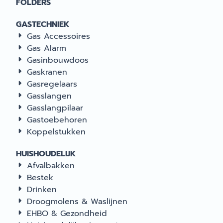
FOLDERS
GASTECHNIEK
Gas Accessoires
Gas Alarm
Gasinbouwdoos
Gaskranen
Gasregelaars
Gasslangen
Gasslangpilaar
Gastoebehoren
Koppelstukken
HUISHOUDELIJK
Afvalbakken
Bestek
Drinken
Droogmolens & Waslijnen
EHBO & Gezondheid