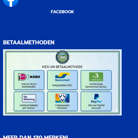
FACEBOOK
BETAALMETHODEN
MEER DAN 130 MERKEN!