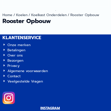
.
Home
/
Koelen
/
Koelkast Onderdelen
/
Rooster Opbouw
Rooster Opbouw
KLANTENSERVICE
Onze merken
Betalingen
Over ons
Bezorgen
Privacy
Algemene voorwaarden
Contact
Veelgestelde Vragen
INSTAGRAM