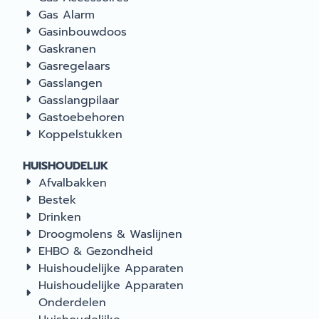
Gas Alarm
Gasinbouwdoos
Gaskranen
Gasregelaars
Gasslangen
Gasslangpilaar
Gastoebehoren
Koppelstukken
HUISHOUDELIJK
Afvalbakken
Bestek
Drinken
Droogmolens & Waslijnen
EHBO & Gezondheid
Huishoudelijke Apparaten
Huishoudelijke Apparaten
Onderdelen