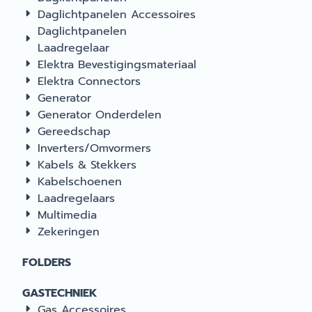
Daglichtpanelen Accessoires
Daglichtpanelen
Laadregelaar
Elektra Bevestigingsmateriaal
Elektra Connectors
Generator
Generator Onderdelen
Gereedschap
Inverters/Omvormers
Kabels & Stekkers
Kabelschoenen
Laadregelaars
Multimedia
Zekeringen
FOLDERS
GASTECHNIEK
Gas Accessoires