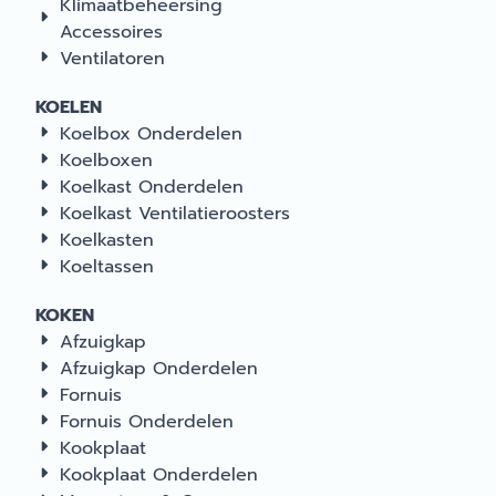
Klimaatbeheersing
Accessoires
Ventilatoren
KOELEN
Koelbox Onderdelen
Koelboxen
Koelkast Onderdelen
Koelkast Ventilatieroosters
Koelkasten
Koeltassen
KOKEN
Afzuigkap
Afzuigkap Onderdelen
Fornuis
Fornuis Onderdelen
Kookplaat
Kookplaat Onderdelen