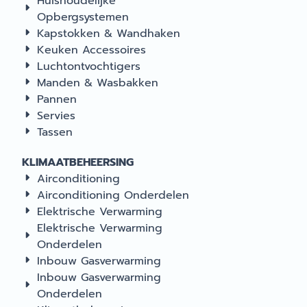
Huishoudelijke
Opbergsystemen
Kapstokken & Wandhaken
Keuken Accessoires
Luchtontvochtigers
Manden & Wasbakken
Pannen
Servies
Tassen
KLIMAATBEHEERSING
Airconditioning
Airconditioning Onderdelen
Elektrische Verwarming
Elektrische Verwarming
Onderdelen
Inbouw Gasverwarming
Inbouw Gasverwarming
Onderdelen