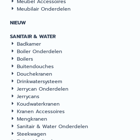
Meubel Accessoires
Meubilair Onderdelen
NIEUW
SANITAIR & WATER
Badkamer
Boiler Onderdelen
Boilers
Buitendouches
Douchekranen
Drinkwatersysteem
Jerrycan Onderdelen
Jerrycans
Koudwaterkranen
Kranen Accessoires
Mengkranen
Sanitair & Water Onderdelen
Steekwagen