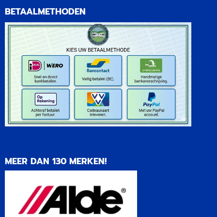
BETAALMETHODEN
MEER DAN 130 MERKEN!