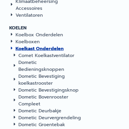
Klimaatbeheersing
Accessoires
Ventilatoren
KOELEN
Koelbox Onderdelen
Koelboxen
Koelkast Onderdelen
Comet Koelkastventilator
Dometic
Bedieningsknoppen
Dometic Bevestiging
koelkastrooster
Dometic Bevestigingsknop
Dometic Bovenrooster
Compleet
Dometic Deurbakje
Dometic Deurvergrendeling
Dometic Groentebak