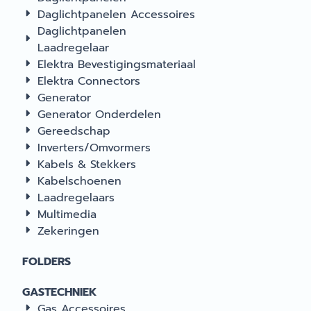
Daglichtpanelen Accessoires
Daglichtpanelen
Laadregelaar
Elektra Bevestigingsmateriaal
Elektra Connectors
Generator
Generator Onderdelen
Gereedschap
Inverters/Omvormers
Kabels & Stekkers
Kabelschoenen
Laadregelaars
Multimedia
Zekeringen
FOLDERS
GASTECHNIEK
Gas Accessoires