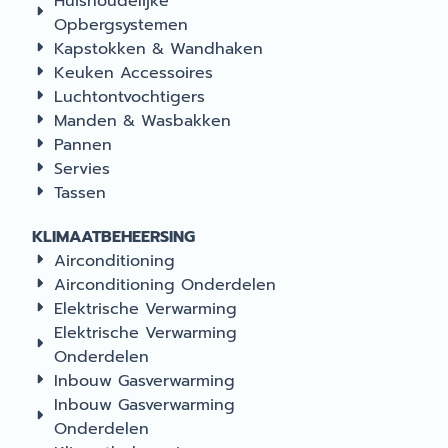
Huishoudelijke
Opbergsystemen
Kapstokken & Wandhaken
Keuken Accessoires
Luchtontvochtigers
Manden & Wasbakken
Pannen
Servies
Tassen
KLIMAATBEHEERSING
Airconditioning
Airconditioning Onderdelen
Elektrische Verwarming
Elektrische Verwarming
Onderdelen
Inbouw Gasverwarming
Inbouw Gasverwarming
Onderdelen