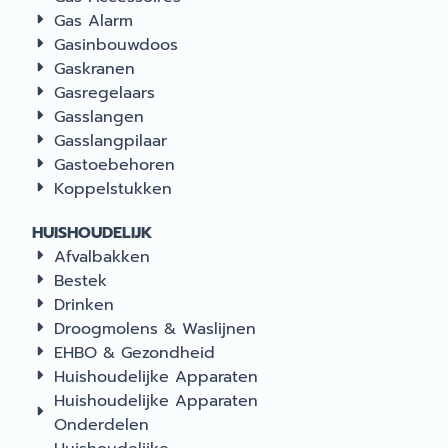
Gas Alarm
Gasinbouwdoos
Gaskranen
Gasregelaars
Gasslangen
Gasslangpilaar
Gastoebehoren
Koppelstukken
HUISHOUDELIJK
Afvalbakken
Bestek
Drinken
Droogmolens & Waslijnen
EHBO & Gezondheid
Huishoudelijke Apparaten
Huishoudelijke Apparaten
Onderdelen