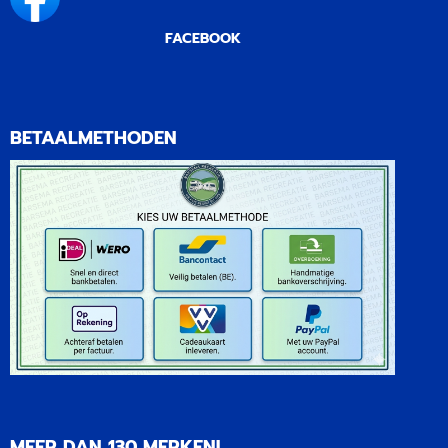
FACEBOOK
BETAALMETHODEN
MEER DAN 130 MERKEN!